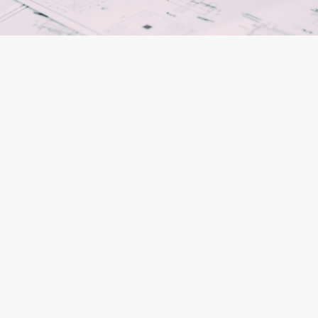
PRATICHE
CATASTALI