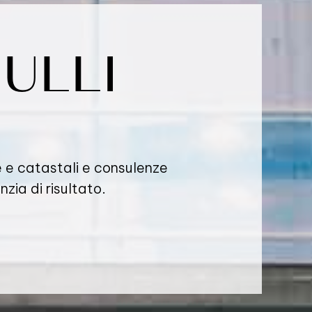
ULLI
ie e catastali e consulenze
zia di risultato.