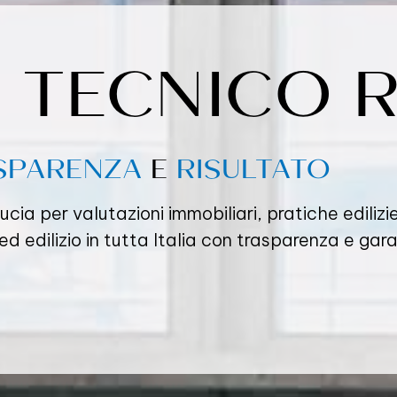
 TECNICO R
SPARENZA
E
RISULTATO
ducia per valutazioni immobiliari, pratiche ediliz
d edilizio in tutta Italia con trasparenza e garan