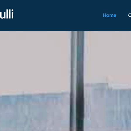
Home
C