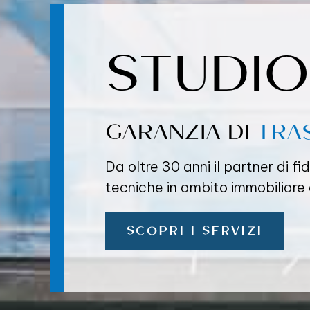
STUDIO
GARANZIA DI
TRA
Da oltre 30 anni il partner di fi
tecniche in ambito immobiliare e
SCOPRI I SERVIZI