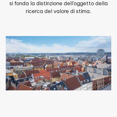
si fonda la distinzione dell’oggetto della
ricerca del valore di stima.
Dal postulato dello scopo discendono i
criteri di stima in base ai quali può essere